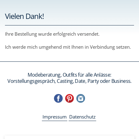
Vielen Dank!
Ihre Bestellung wurde erfolgreich versendet.
Ich werde mich umgehend mit Ihnen in Verbindung setzen.
Modeberatung, Outfits für alle Anlässe:
Vorstellungsgespräch, Casting, Date, Party oder Business.
Navigation
Impressum
Datenschutz
überspringen