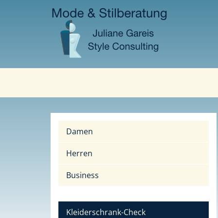
Navigation
überspringen
Damen
Herren
Business
Kleiderschrank-Check