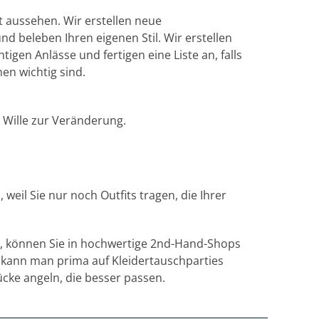
t aussehen. Wir erstellen neue
d beleben Ihren eigenen Stil. Wir erstellen
igen Anlässe und fertigen eine Liste an, falls
en wichtig sind.
r Wille zur Veränderung.
weil Sie nur noch Outfits tragen, die Ihrer
lt, können Sie in hochwertige 2nd-Hand-Shops
 kann man prima auf Kleidertauschparties
ücke angeln, die besser passen.